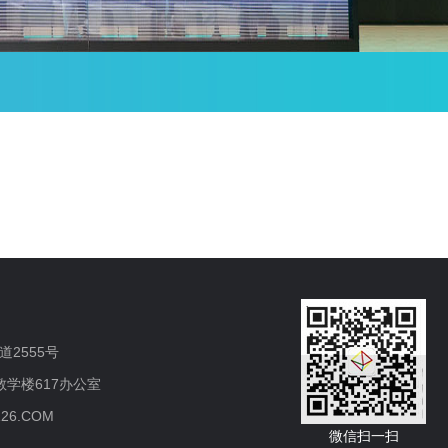
2555号
学楼617办公室
126.COM
微信扫一扫