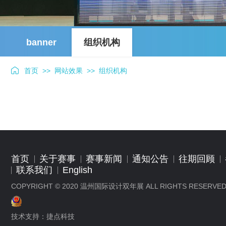
banner
组织机构
首页
>>
网站效果
>>
组织机构
首页
关于赛事
赛事新闻
通知公告
往期回顾
联系我们
English
COPYRIGHT © 2020 温州国际设计双年展 ALL RIGHTS RESERVED
技术支持：
捷点科技