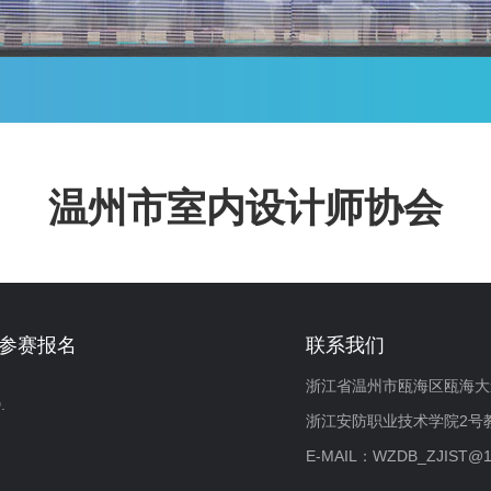
温州市室内设计师协会
参赛报名
联系我们
浙江省温州市瓯海区瓯海大道
.
浙江安防职业技术学院2号教
E-MAIL：WZDB_ZJIST@